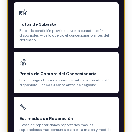
📸
Fotos de Subasta
Fotos de condición previa a la venta cuando están
disponibles — ve lo que vio el concesionario antes del
detallado
💰
Precio de Compra del Concesionario
Lo que pagó el concesionario en subasta cuando está
disponible — sabe su costo antes de negociar
🔧
Estimados de Reparación
Costo de reparar daños reportados más las
reparaciones más comunes para esta marca y modelo