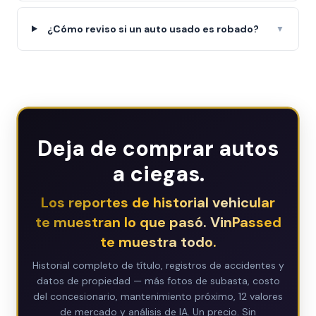
¿Cómo reviso si un auto usado es robado?
▼
Deja de comprar autos
a ciegas.
Los reportes de historial vehicular
te muestran lo que pasó. VinPassed
te muestra todo.
Historial completo de título, registros de accidentes y
datos de propiedad — más fotos de subasta, costo
del concesionario, mantenimiento próximo, 12 valores
de mercado y análisis de IA. Un precio. Sin