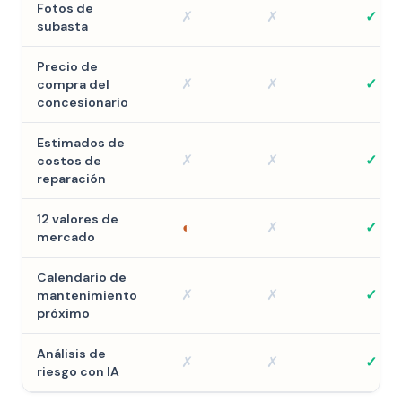
Fotos de
✗
✗
✓
subasta
Precio de
✗
✗
✓
compra del
concesionario
Estimados de
✗
✗
✓
costos de
reparación
12 valores de
◐
✗
✓
mercado
Calendario de
✗
✗
✓
mantenimiento
próximo
Análisis de
✗
✗
✓
riesgo con IA