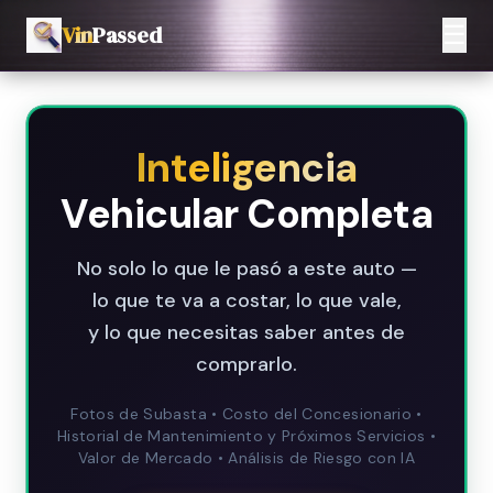
☰
Vin
Passed
Inteligencia
Vehicular Completa
No solo lo que le pasó a este auto —
lo que te va a costar, lo que vale,
y lo que necesitas saber antes de
comprarlo.
Fotos de Subasta • Costo del Concesionario •
Historial de Mantenimiento y Próximos Servicios •
Valor de Mercado • Análisis de Riesgo con IA