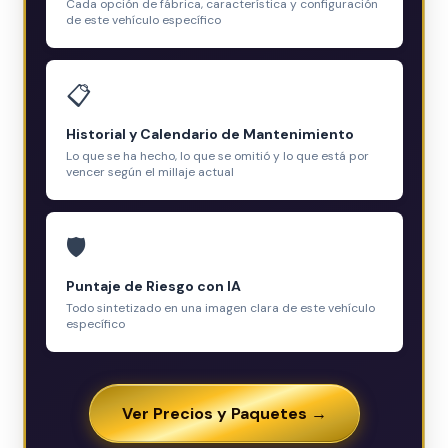
Cada opción de fábrica, característica y configuración
de este vehículo específico
📋
Historial y Calendario de Mantenimiento
Lo que se ha hecho, lo que se omitió y lo que está por
vencer según el millaje actual
🛡️
Puntaje de Riesgo con IA
Todo sintetizado en una imagen clara de este vehículo
específico
Ver Precios y Paquetes →