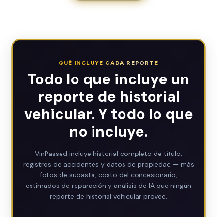
QUÉ INCLUYE CADA REPORTE
Todo lo que incluye un
reporte de historial
vehicular. Y todo lo que
no incluye.
VinPassed incluye historial completo de título,
registros de accidentes y datos de propiedad — más
fotos de subasta, costo del concesionario,
estimados de reparación y análisis de IA que ningún
reporte de historial vehicular provee.